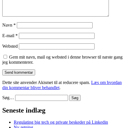
Navn
*
E-mail
*
Websted
Gem mit navn, mail og websted i denne browser til næste gang
jeg kommenterer.
Dette site anvender Akismet til at reducere spam.
Læs om hvordan
din kommentar bliver behandlet
.
Søg…
Seneste indlæg
Regulating big tech og private beskeder på Linkedin
Ny retning