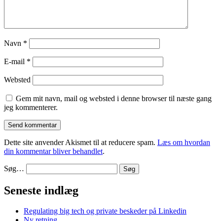
Navn
*
E-mail
*
Websted
Gem mit navn, mail og websted i denne browser til næste gang
jeg kommenterer.
Dette site anvender Akismet til at reducere spam.
Læs om hvordan
din kommentar bliver behandlet
.
Søg…
Seneste indlæg
Regulating big tech og private beskeder på Linkedin
Ny retning